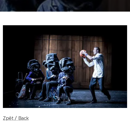
Zpět / Back