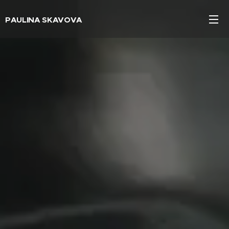
PAULINA SKAVOVA
sochařka / sculptor