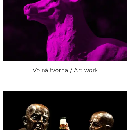
Volná tvorba / Art work