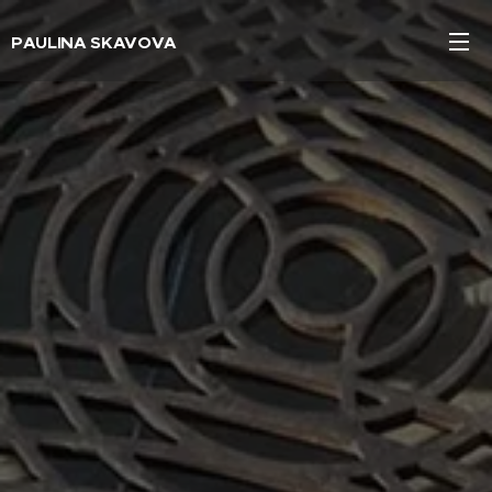
PAULINA SKAVOVA
sochařka / sculptor